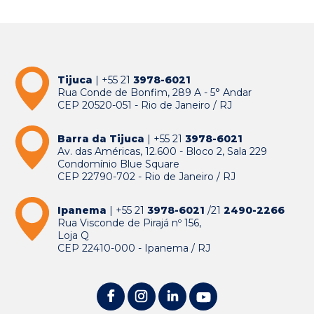
Tijuca
| +55 21
3978-6021
Rua Conde de Bonfim, 289 A - 5° Andar
CEP 20520-051 - Rio de Janeiro / RJ
Barra da Tijuca
| +55 21
3978-6021
Av. das Américas, 12.600 - Bloco 2, Sala 229
Condomínio Blue Square
CEP 22790-702 - Rio de Janeiro / RJ
Ipanema
| +55 21
3978-6021
/21
2490-2266
Rua Visconde de Pirajá nº 156,
Loja Q
CEP 22410-000 - Ipanema / RJ