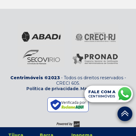
Centrimóveis ©2023
-
Todos os direitos reservados
-
CRECI 605
.
Política de privacidade.
Mapa do site
FALE COM A
CENTRIMÓVEIS
Verificada por
Tijuca
Barra
Ipanema