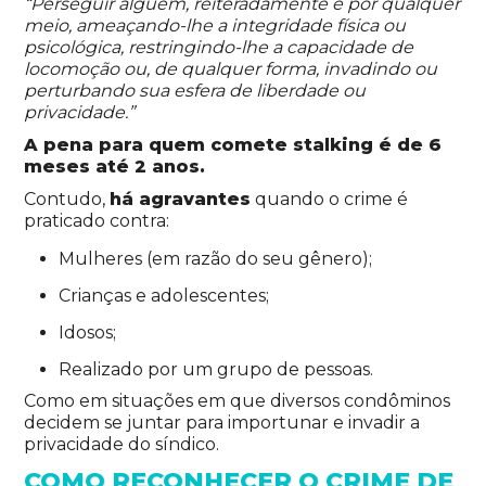
“Perseguir alguém, reiteradamente e por qualquer
meio, ameaçando-lhe a integridade física ou
psicológica, restringindo-lhe a capacidade de
locomoção ou, de qualquer forma, invadindo ou
perturbando sua esfera de liberdade ou
privacidade.”
A pena para quem comete stalking é de 6
meses até 2 anos.
Contudo,
há agravantes
quando o crime é
praticado contra:
Mulheres (em razão do seu gênero);
Crianças e adolescentes;
Idosos;
Realizado por um grupo de pessoas.
Como em situações em que diversos condôminos
decidem se juntar para importunar e invadir a
privacidade do síndico.
COMO RECONHECER O CRIME DE