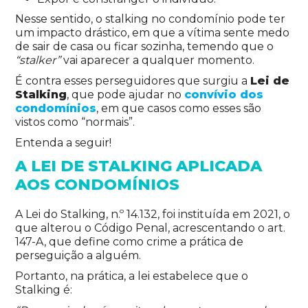
Nesse sentido, o stalking no condomínio pode ter
um impacto drástico, em que a vítima sente medo
de sair de casa ou ficar sozinha, temendo que o
“stalker”
vai aparecer a qualquer momento.
É contra esses perseguidores que surgiu a
Lei de
Stalking
, que pode ajudar no
convívio dos
condomínios
, em que casos como esses são
vistos como “normais”.
Entenda a seguir!
A LEI DE STALKING APLICADA
AOS CONDOMÍNIOS
A Lei do Stalking, n.º 14.132, foi instituída em 2021, o
que alterou o Código Penal, acrescentando o art.
147-A, que define como crime a prática de
perseguição a alguém.
Portanto, na prática, a lei estabelece que o
Stalking é: