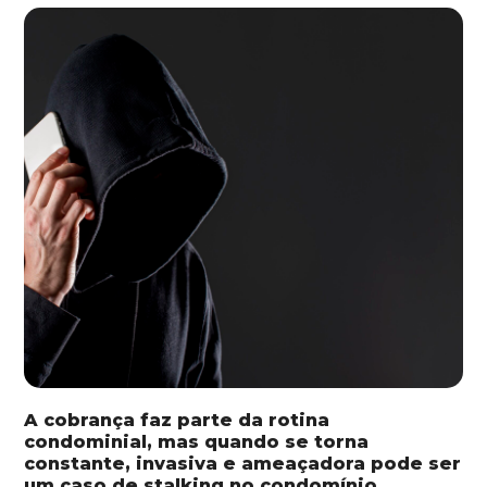
A cobrança faz parte da rotina
condominial, mas quando se torna
constante, invasiva e ameaçadora pode ser
um caso de stalking no condomínio.