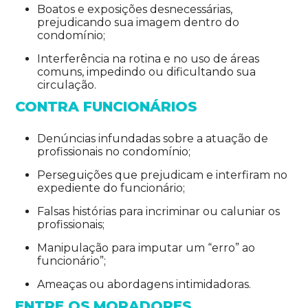
Boatos e exposições desnecessárias,
prejudicando sua imagem dentro do
condomínio;
Interferência na rotina e no uso de áreas
comuns, impedindo ou dificultando sua
circulação.
CONTRA FUNCIONÁRIOS
Denúncias infundadas sobre a atuação de
profissionais no condomínio;
Perseguições que prejudicam e interfiram no
expediente do funcionário;
Falsas histórias para incriminar ou caluniar os
profissionais;
Manipulação para imputar um “erro” ao
funcionário”;
Ameaças ou abordagens intimidadoras.
ENTRE OS MORADORES