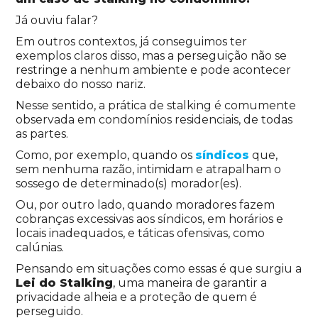
Já ouviu falar?
Em outros contextos, já conseguimos ter
exemplos claros disso, mas a perseguição não se
restringe a nenhum ambiente e pode acontecer
debaixo do nosso nariz.
Nesse sentido, a prática de stalking é comumente
observada em condomínios residenciais, de todas
as partes.
Como, por exemplo, quando os
síndicos
que,
sem nenhuma razão, intimidam e atrapalham o
sossego de determinado(s) morador(es).
Ou, por outro lado, quando moradores fazem
cobranças excessivas aos síndicos, em horários e
locais inadequados, e táticas ofensivas, como
calúnias.
Pensando em situações como essas é que surgiu a
Lei do Stalking
, uma maneira de garantir a
privacidade alheia e a proteção de quem é
perseguido.