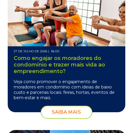
27 DE JULHO DE 2026 |
BLOG
Como engajar os moradores do
condomínio e trazer mais vida ao
empreendimento?
Veja como promover o engajamento de
moradores em condomínio com ideias de baixo
custo e parcerias locais: feiras, hortas, eventos de
bem-estar e mais.
SAIBA MAIS