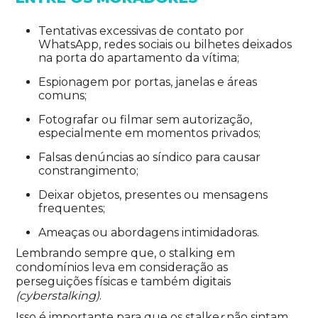
Tentativas excessivas de contato por
WhatsApp, redes sociais ou bilhetes deixados
na porta do apartamento da vítima;
Espionagem por portas, janelas e áreas
comuns;
Fotografar ou filmar sem autorização,
especialmente em momentos privados;
Falsas denúncias ao síndico para causar
constrangimento;
Deixar objetos, presentes ou mensagens
frequentes;
Ameaças ou abordagens intimidadoras.
Lembrando sempre que, o stalking em
condomínios leva em consideração as
perseguições físicas e também digitais
(cyberstalking)
.
Isso é importante para que os stalke
r
não sintam