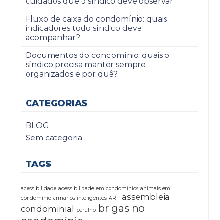
cuidados que o síndico deve observar
Fluxo de caixa do condomínio: quais
indicadores todo síndico deve
acompanhar?
Documentos do condomínio: quais o
síndico precisa manter sempre
organizados e por quê?
CATEGORIAS
BLOG
Sem categoria
TAGS
acessibilidade
acessibilidade em condomínios
animais em
assembleia
condomínio
armarios inteligentes
ART
brigas no
condominial
barulho