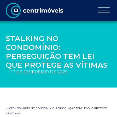
STALKING NO
CONDOMÍNIO:
PERSEGUIÇÃO TEM LEI
QUE PROTEGE AS VÍTIMAS
17 DE FEVEREIRO DE 2025
INÍCIO
»
STALKING NO CONDOMÍNIO: PERSEGUIÇÃO TEM LEI QUE PROTEGE
AS VÍTIMAS