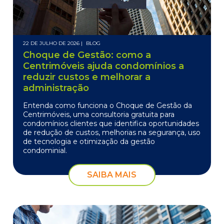
22 DE JULHO DE 2026 |
BLOG
Choque de Gestão: como a
Centrimóveis ajuda condomínios a
reduzir custos e melhorar a
administração
Entenda como funciona o Choque de Gestão da
Centrimóveis, uma consultoria gratuita para
condomínios clientes que identifica oportunidades
de redução de custos, melhorias na segurança, uso
de tecnologia e otimização da gestão
condominial.
SAIBA MAIS