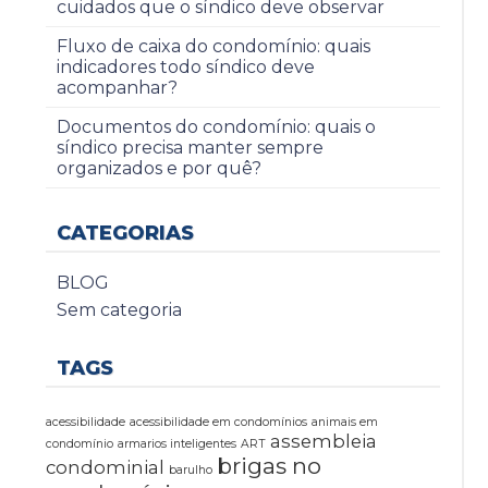
cuidados que o síndico deve observar
Fluxo de caixa do condomínio: quais
indicadores todo síndico deve
acompanhar?
Documentos do condomínio: quais o
síndico precisa manter sempre
organizados e por quê?
CATEGORIAS
BLOG
Sem categoria
TAGS
acessibilidade
acessibilidade em condomínios
animais em
assembleia
condomínio
armarios inteligentes
ART
brigas no
condominial
barulho