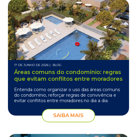
17 DE JUNHO DE 2026 |
BLOG
Áreas comuns do condomínio: regras
que evitam conflitos entre moradores
Entenda como organizar o uso das áreas comuns
do condomínio, reforçar regras de convivência e
evitar conflitos entre moradores no dia a dia.
SAIBA MAIS