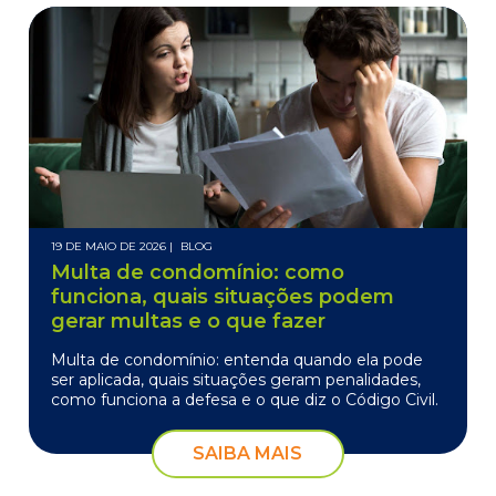
19 DE MAIO DE 2026 |
BLOG
Multa de condomínio: como
funciona, quais situações podem
gerar multas e o que fazer
Multa de condomínio: entenda quando ela pode
ser aplicada, quais situações geram penalidades,
como funciona a defesa e o que diz o Código Civil.
SAIBA MAIS