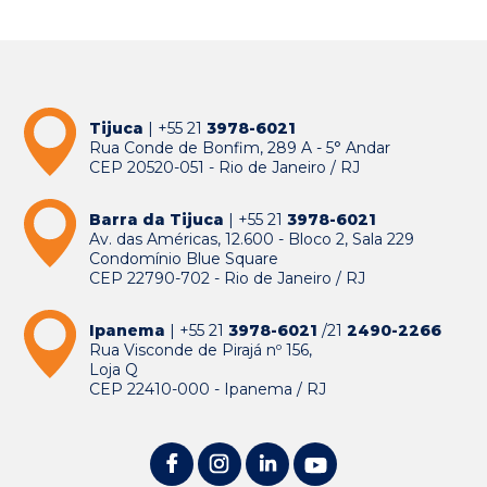
Tijuca
| +55 21
3978-6021
Rua Conde de Bonfim, 289 A - 5° Andar
CEP 20520-051 - Rio de Janeiro / RJ
Barra da Tijuca
| +55 21
3978-6021
Av. das Américas, 12.600 - Bloco 2, Sala 229
Condomínio Blue Square
CEP 22790-702 - Rio de Janeiro / RJ
Ipanema
| +55 21
3978-6021
/21
2490-2266
Rua Visconde de Pirajá nº 156,
Loja Q
CEP 22410-000 - Ipanema / RJ