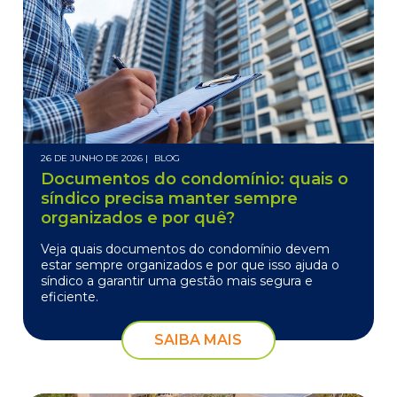
26 DE JUNHO DE 2026 |
BLOG
Documentos do condomínio: quais o
síndico precisa manter sempre
organizados e por quê?
Veja quais documentos do condomínio devem
estar sempre organizados e por que isso ajuda o
síndico a garantir uma gestão mais segura e
eficiente.
SAIBA MAIS