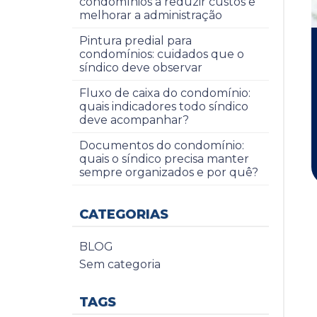
condomínios a reduzir custos e
melhorar a administração
Pintura predial para
condomínios: cuidados que o
síndico deve observar
Fluxo de caixa do condomínio:
quais indicadores todo síndico
deve acompanhar?
Documentos do condomínio:
quais o síndico precisa manter
sempre organizados e por quê?
CATEGORIAS
BLOG
Sem categoria
TAGS