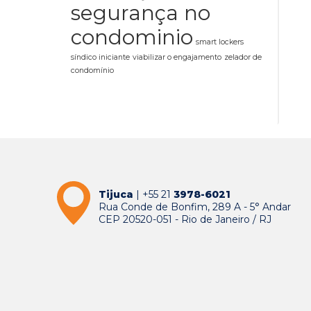
segurança no
condominio
smart lockers
síndico iniciante
viabilizar o engajamento
zelador de
condomínio
Tijuca
| +55 21
3978-6021
Rua Conde de Bonfim, 289 A - 5° Andar
CEP 20520-051 - Rio de Janeiro / RJ