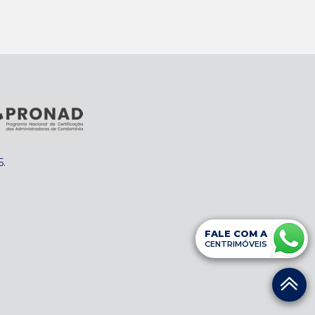
5
.
FALE COM A
CENTRIMÓVEIS