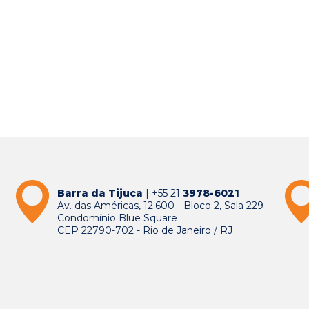
Barra da Tijuca
| +55 21
3978-6021
Av. das Américas, 12.600 - Bloco 2, Sala 229
Condomínio Blue Square
CEP 22790-702 - Rio de Janeiro / RJ