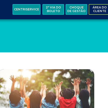
2ª VIA DO
CHOQUE
ÁREA DO
CENTRISERVICE
BOLETO
DE GESTÃO
CLIENTE