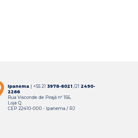
Ipanema
| +55 21
3978-6021
/21
2490-
2266
Rua Visconde de Pirajá nº 156,
Loja Q
CEP 22410-000 - Ipanema / RJ