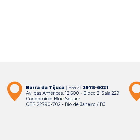
Barra da Tijuca
| +55 21
3978-6021
Av. das Américas, 12.600 - Bloco 2, Sala 229
Condomínio Blue Square
CEP 22790-702 - Rio de Janeiro / RJ