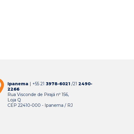
Ipanema
| +55 21
3978-6021
/21
2490-
2266
Rua Visconde de Pirajá nº 156,
Loja Q
CEP 22410-000 - Ipanema / RJ