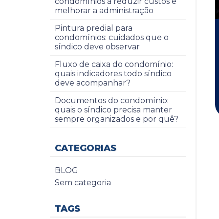
condomínios a reduzir custos e
melhorar a administração
Pintura predial para
condomínios: cuidados que o
síndico deve observar
Fluxo de caixa do condomínio:
quais indicadores todo síndico
deve acompanhar?
Documentos do condomínio:
quais o síndico precisa manter
sempre organizados e por quê?
CATEGORIAS
BLOG
Sem categoria
TAGS