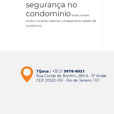
segurança no
condominio
smart lockers
síndico iniciante
viabilizar o engajamento
zelador de
condomínio
Tijuca
| +55 21
3978-6021
Rua Conde de Bonfim, 289 A - 5° Andar
CEP 20520-051 - Rio de Janeiro / RJ