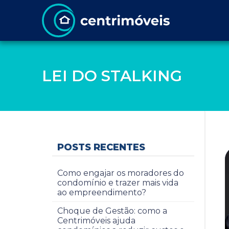
LEI DO STALKING
POSTS RECENTES
Como engajar os moradores do
condomínio e trazer mais vida
ao empreendimento?
Choque de Gestão: como a
Centrimóveis ajuda