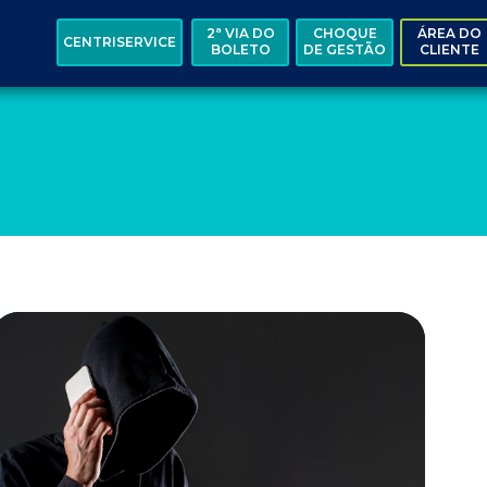
2ª VIA DO
CHOQUE
ÁREA DO
CENTRISERVICE
BOLETO
DE GESTÃO
CLIENTE