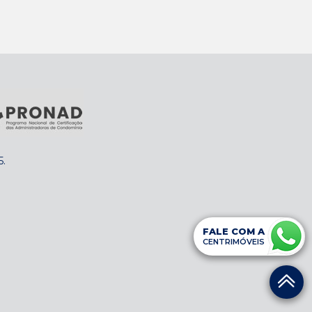
5
.
FALE COM A
CENTRIMÓVEIS