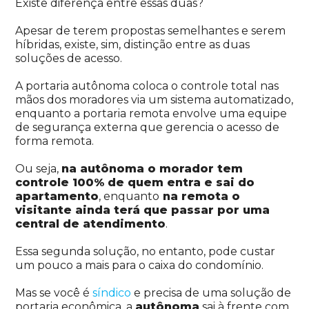
Existe diferença entre essas duas?
Apesar de terem propostas semelhantes e serem
híbridas, existe, sim, distinção entre as duas
soluções de acesso.
A portaria autônoma coloca o controle total nas
mãos dos moradores via um sistema automatizado,
enquanto a portaria remota envolve uma equipe
de segurança externa que gerencia o acesso de
forma remota.
Ou seja,
na autônoma o morador tem
controle 100% de quem entra e sai do
apartamento
, enquanto
na remota o
visitante ainda terá que passar por uma
central de atendimento
.
Essa segunda solução, no entanto, pode custar
um pouco a mais para o caixa do condomínio.
Mas se você é
síndico
e precisa de uma solução de
portaria econômica, a
autônoma
sai à frente com