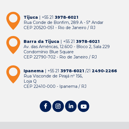
Tijuca
| +55 21
3978-6021
Rua Conde de Bonfim, 289 A - 5° Andar
CEP 20520-051 - Rio de Janeiro / RJ
Barra da Tijuca
| +55 21
3978-6021
Av. das Américas, 12.600 - Bloco 2, Sala 229
Condomínio Blue Square
CEP 22790-702 - Rio de Janeiro / RJ
Ipanema
| +55 21
3978-6021
/21
2490-2266
Rua Visconde de Pirajá nº 156,
Loja Q
CEP 22410-000 - Ipanema / RJ