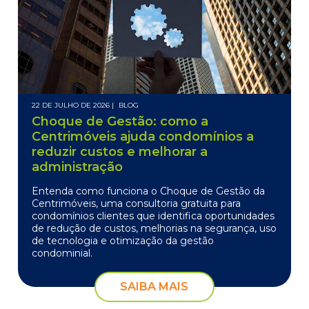
22 DE JULHO DE 2026 |
BLOG
Choque de Gestão: como a
Centrimóveis ajuda condomínios a
reduzir custos e melhorar a
administração
Entenda como funciona o Choque de Gestão da
Centrimóveis, uma consultoria gratuita para
condomínios clientes que identifica oportunidades
de redução de custos, melhorias na segurança, uso
de tecnologia e otimização da gestão
condominial.
SAIBA MAIS