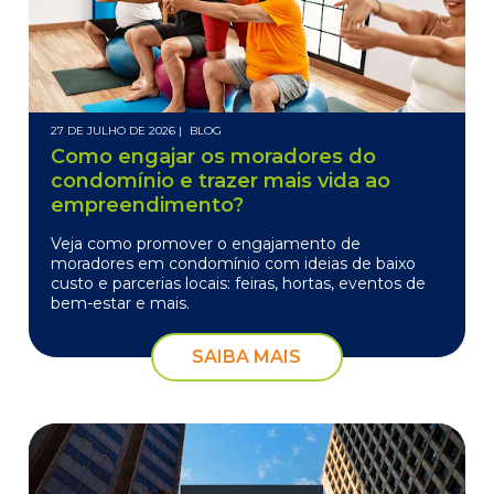
27 DE JULHO DE 2026 |
BLOG
Como engajar os moradores do
condomínio e trazer mais vida ao
empreendimento?
Veja como promover o engajamento de
moradores em condomínio com ideias de baixo
custo e parcerias locais: feiras, hortas, eventos de
bem-estar e mais.
SAIBA MAIS