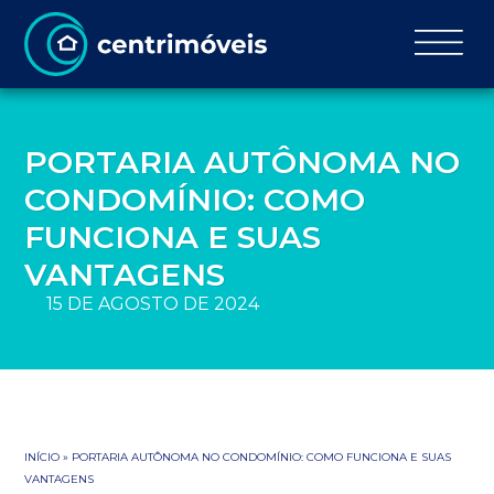
PORTARIA AUTÔNOMA NO
CONDOMÍNIO: COMO
FUNCIONA E SUAS
VANTAGENS
15 DE AGOSTO DE 2024
INÍCIO
»
PORTARIA AUTÔNOMA NO CONDOMÍNIO: COMO FUNCIONA E SUAS
VANTAGENS