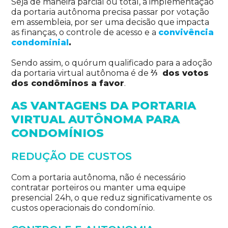
Seja de maneira parcial ou total, a implementação
da portaria autônoma precisa passar por votação
em assembleia, por ser uma decisão que impacta
as finanças, o controle de acesso e a
convivência
condominial
.
Sendo assim, o quórum qualificado para a adoção
da portaria virtual autônoma é de
⅔ dos votos
dos condôminos a favor
.
AS VANTAGENS DA PORTARIA
VIRTUAL AUTÔNOMA PARA
CONDOMÍNIOS
REDUÇÃO DE CUSTOS
Com a portaria autônoma, não é necessário
contratar porteiros ou manter uma equipe
presencial 24h, o que reduz significativamente os
custos operacionais do condomínio.