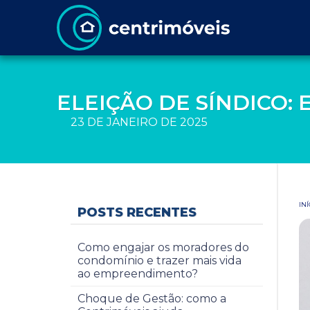
ELEIÇÃO DE SÍNDICO
23 DE JANEIRO DE 2025
INÍ
POSTS RECENTES
Como engajar os moradores do
condomínio e trazer mais vida
ao empreendimento?
Choque de Gestão: como a