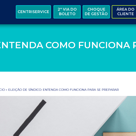
2ª VIA DO
CHOQUE
ÁREA DO
CENTRISERVICE
BOLETO
DE GESTÃO
CLIENTE
: ENTENDA COMO FUNCIONA 
CIO
»
ELEIÇÃO DE SÍNDICO: ENTENDA COMO FUNCIONA PARA SE PREPARAR