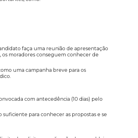
candidato faça uma reunião de apresentação
im, os moradores conseguem conhecer de
s como uma campanha breve para os
dico.
convocada com antecedência (10 dias) pelo
suficiente para conhecer as propostas e se