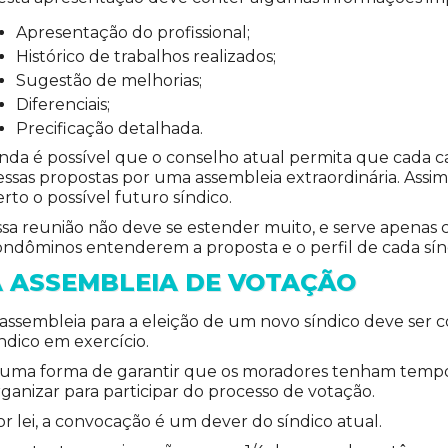
Apresentação do profissional;
Histórico de trabalhos realizados;
Sugestão de melhorias;
Diferenciais;
Precificação detalhada.
inda é possível que o conselho atual permita que cada 
essas propostas por uma assembleia extraordinária. Ass
rto o possível futuro síndico.
ssa reunião não deve se estender muito, e serve apena
ondôminos entenderem a proposta e o perfil de cada sín
A ASSEMBLEIA DE VOTAÇÃO
 assembleia para a eleição de um novo síndico deve ser 
índico em exercício.
 uma forma de garantir que os moradores tenham tempo 
ganizar para participar do processo de votação.
or lei, a convocação é um dever do síndico atual.