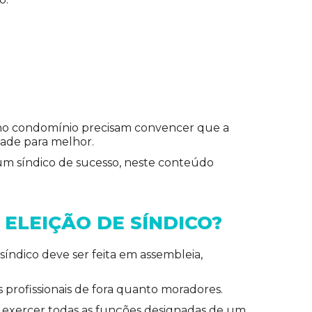
o no condomínio precisam convencer que a
dade para melhor.
 um síndico de sucesso, neste conteúdo
ELEIÇÃO DE SÍNDICO?
síndico deve ser feita em assembleia,
s profissionais de fora quanto moradores.
de exercer todas as funções designadas de um