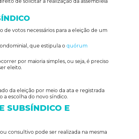
reito de solicitar a realização da assembleia
SÍNDICO
 de votos necessários para a eleição de um
ondominial, que estipula o
quórum
rrer por maioria simples, ou seja, é preciso
er eleito.
ado da eleição por meio da ata e registrada
o a escolha do novo síndico.
E SUBSÍNDICO E
 ou consultivo pode ser realizada na mesma