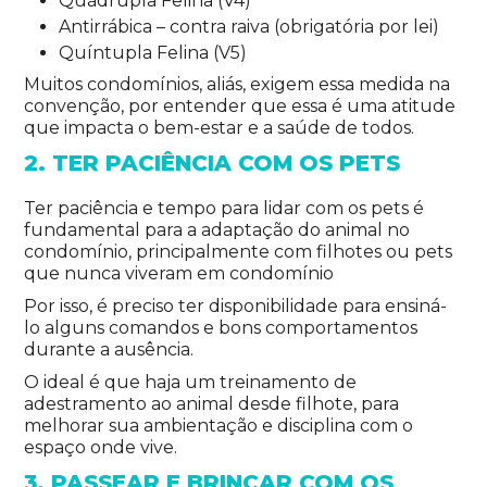
Quádrupla Felina (V4)
Antirrábica – contra raiva (obrigatória por lei)
Quíntupla Felina (V5)
Muitos condomínios, aliás, exigem essa medida na
convenção, por entender que essa é uma atitude
que impacta o bem-estar e a saúde de todos.
2. TER PACIÊNCIA COM OS PETS
Ter paciência e tempo para lidar com os pets é
fundamental para a adaptação do animal no
condomínio, principalmente com filhotes ou pets
que nunca viveram em condomínio
Por isso, é preciso ter disponibilidade para ensiná-
lo alguns comandos e bons comportamentos
durante a ausência.
O ideal é que haja um treinamento de
adestramento ao animal desde filhote, para
melhorar sua ambientação e disciplina com o
espaço onde vive.
3. PASSEAR E BRINCAR COM OS