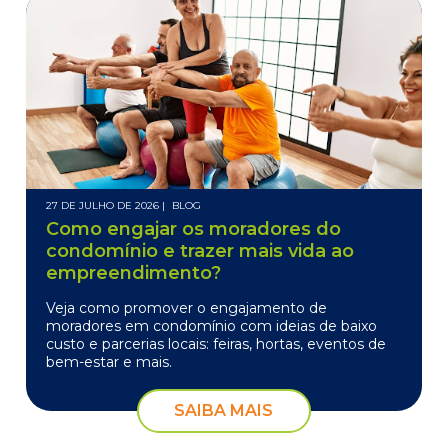
27 DE JULHO DE 2026 |
BLOG
Como engajar os moradores do
condomínio e trazer mais vida ao
empreendimento?
Veja como promover o engajamento de
moradores em condomínio com ideias de baixo
custo e parcerias locais: feiras, hortas, eventos de
bem-estar e mais.
SAIBA MAIS