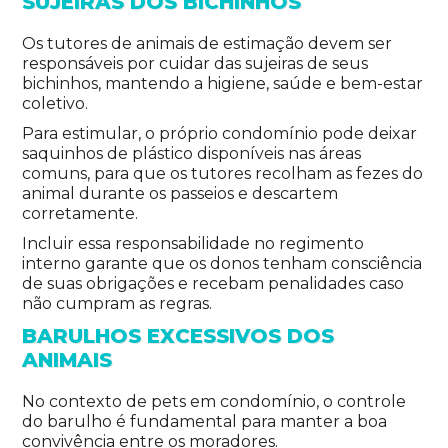
SUJEIRAS
DOS BICHINHOS
Os tutores de animais de estimação devem ser
responsáveis por cuidar das sujeiras de seus
bichinhos, mantendo a higiene, saúde e bem-estar
coletivo.
Para estimular, o próprio condomínio pode deixar
saquinhos de plástico disponíveis nas áreas
comuns, para que os tutores recolham as fezes do
animal durante os passeios e descartem
corretamente.
Incluir essa responsabilidade no regimento
interno garante que os donos tenham consciência
de suas obrigações e recebam penalidades caso
não cumpram as regras.
BARULHOS EXCESSIVOS DOS
ANIMAIS
No contexto de pets em condomínio, o controle
do barulho é fundamental para manter a boa
convivência entre os moradores.