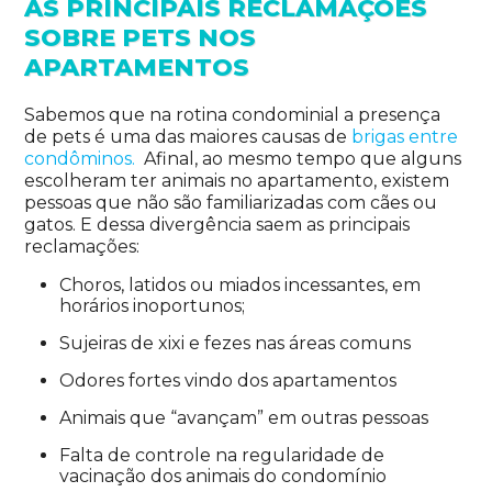
AS PRINCIPAIS RECLAMAÇÕES
SOBRE PETS NOS
APARTAMENTOS
Sabemos que na rotina condominial a presença
de pets é uma das maiores causas de
brigas entre
condôminos.
Afinal, ao mesmo tempo que alguns
escolheram ter animais no apartamento, existem
pessoas que não são familiarizadas com cães ou
gatos. E dessa divergência saem as principais
reclamações:
Choros, latidos ou miados incessantes, em
horários inoportunos;
Sujeiras de xixi e fezes nas áreas comuns
Odores fortes vindo dos apartamentos
Animais que “avançam” em outras pessoas
Falta de controle na regularidade de
vacinação dos animais do condomínio