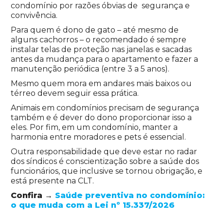
condomínio por razões óbvias de segurança e
convivência.
Para quem é dono de gato – até mesmo de
alguns cachorros – o recomendado é sempre
instalar telas de proteção nas janelas e sacadas
antes da mudança para o apartamento e fazer a
manutenção periódica (entre 3 a 5 anos).
Mesmo quem mora em andares mais baixos ou
térreo devem seguir essa prática.
Animais em condomínios precisam de segurança
também e é dever do dono proporcionar isso a
eles. Por fim, em um condomínio, manter a
harmonia entre moradores e pets é essencial.
Outra responsabilidade que deve estar no radar
dos síndicos é conscientização sobre a saúde dos
funcionários, que inclusive se tornou obrigação, e
está presente na CLT.
Confira →
Saúde preventiva no condomínio:
o que muda com a Lei nº 15.337/2026