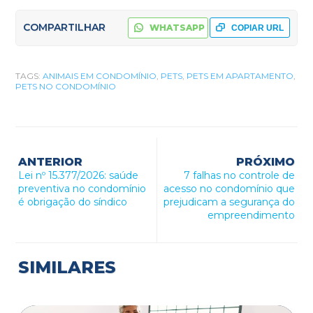
COMPARTILHAR
WHATSAPP
COPIAR URL
TAGS:
ANIMAIS EM CONDOMÍNIO
,
PETS
,
PETS EM APARTAMENTO
,
PETS NO CONDOMÍNIO
ANTERIOR
PRÓXIMO
Lei nº 15.377/2026: saúde
7 falhas no controle de
preventiva no condomínio
acesso no condomínio que
é obrigação do síndico
prejudicam a segurança do
empreendimento
SIMILARES