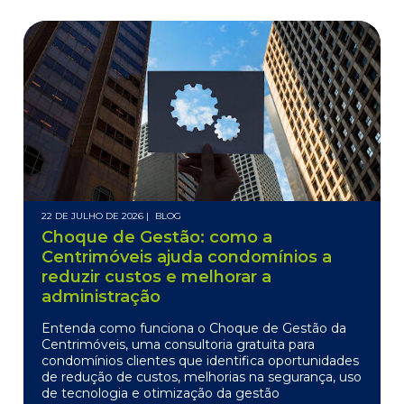
22 DE JULHO DE 2026 |
BLOG
Choque de Gestão: como a
Centrimóveis ajuda condomínios a
reduzir custos e melhorar a
administração
Entenda como funciona o Choque de Gestão da
Centrimóveis, uma consultoria gratuita para
condomínios clientes que identifica oportunidades
de redução de custos, melhorias na segurança, uso
de tecnologia e otimização da gestão