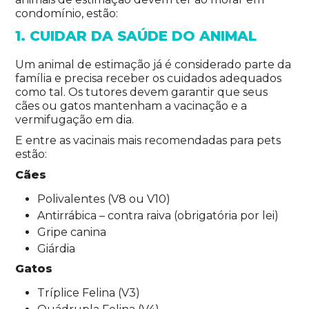
condomínio, estão:
1. CUIDAR DA SAÚDE DO ANIMAL
Um animal de estimação já é considerado parte da
família e precisa receber os cuidados adequados
como tal. Os tutores devem garantir que seus
cães ou gatos mantenham a vacinação e a
vermifugação em dia.
E entre as vacinais mais recomendadas para pets
estão:
Cães
Polivalentes (V8 ou V10)
Antirrábica – contra raiva (obrigatória por lei)
Gripe canina
Giárdia
Gatos
Tríplice Felina (V3)