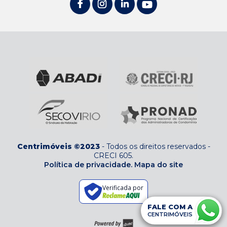
Centrimóveis ©2023
-
Todos os direitos reservados
-
CRECI 605
.
Política de privacidade.
Mapa do site
Verificada por
FALE COM A
CENTRIMÓVEIS