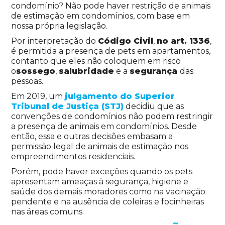
condomínio? Não pode haver restrição de animais
de estimação em condomínios, com base em
nossa própria legislação.
Por interpretação do
Código Civil
,
no art. 1336
,
é permitida a presença de pets em apartamentos,
contanto que eles não coloquem em risco
o
sossego
,
salubridade
e a
segurança
das
pessoas.
Em 2019, um
julgamento do Superior
Tribunal de Justiça (STJ)
decidiu que as
convenções de condomínios não podem restringir
a presença de animais em condomínios. Desde
então, essa e outras decisões embasam a
permissão legal de animais de estimação nos
empreendimentos residenciais.
Porém, pode haver exceções quando os pets
apresentam ameaças à segurança, higiene e
saúde dos demais moradores como na vacinação
pendente e na ausência de coleiras e focinheiras
nas áreas comuns.