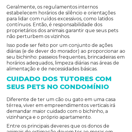
Geralmente, os regulamentos internos
estabelecem horários de silêncio e orientações
para lidar com ruídos excessivos, como latidos
contínuos. Então, é responsabilidade dos
proprietários dos animais garantir que seus pets
não perturbem os vizinhos.
Isso pode ser feito por um conjunto de ações
diárias (e de dever do morador) ao proporcionar ao
seu bichinho: passeios frequentes, brincadeiras em
horários adequados, limpeza diárias nas áreas de
alimentação e de necessidades básicas.
CUIDADO DOS TUTORES COM
SEUS PETS NO CONDOMÍNIO
Diferente de ter um cão ou gato em uma casa
térrea, viver em empreendimentos verticais irá
demandar maior cuidado com o bichinho, a
vizinhança e o próprio apartamento.
Entre os principais deveres que os donos de
animais de estimação devem ter ao morar em