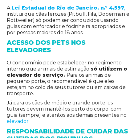
A
Lei Estadual do Rio de Janeiro, n.º 4.597
,
institui que cães ferozes (Pitbull, Fila, Doberman e
Rottweiler) só podem ser conduzidos usando
guias com enforcador e focinheira apropriados e
por pessoas maiores de 18 anos.
ACESSO DOS PETS NOS
ELEVADORES
O condomínio pode estabelecer no regimento
interno que animais de estimação
só utilizem o
elevador de serviço.
Para os animais de
pequeno porte, o recomendável é que eles
estejam no colo de seus tutores ou em caixas de
transporte.
Já para os cães de médio e grande porte, os
tutores devem mantê-los perto do corpo, com
guia (sempre) e atentos aos demais presentes no
elevador
.
RESPONSABILIDADE DE CUIDAR
DAS