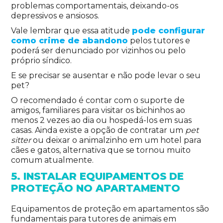
problemas comportamentais, deixando-os
depressivos e ansiosos.
Vale lembrar que essa atitude
pode configurar
como crime de abandono
pelos tutores e
poderá ser denunciado por vizinhos ou pelo
próprio síndico.
E se precisar se ausentar e não pode levar o seu
pet?
O recomendado é contar com o suporte de
amigos, familiares para visitar os bichinhos ao
menos 2 vezes ao dia ou hospedá-los em suas
casas. Ainda existe a opção de contratar um
pet
sitter
ou deixar o animalzinho em um hotel para
cães e gatos, alternativa que se tornou muito
comum atualmente.
5. INSTALAR EQUIPAMENTOS DE
PROTEÇÃO NO APARTAMENTO
Equipamentos de proteção em apartamentos são
fundamentais para tutores de animais em