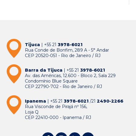
Tijuca
| +55 21
3978-6021
Rua Conde de Bonfim, 289 A - 5° Andar
CEP 20520-051 - Rio de Janeiro / RJ
Barra da Tijuca
| +55 21
3978-6021
Av. das Américas, 12.600 - Bloco 2, Sala 229
Condomínio Blue Square
CEP 22790-702 - Rio de Janeiro / RJ
Ipanema
| +55 21
3978-6021
/21
2490-2266
Rua Visconde de Pirajá nº 156,
Loja Q
CEP 22410-000 - Ipanema / RJ