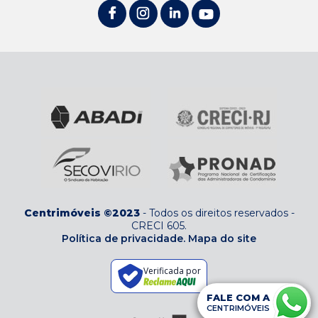
Centrimóveis ©2023
-
Todos os direitos reservados
-
CRECI 605
.
Política de privacidade.
Mapa do site
Verificada por
FALE COM A
CENTRIMÓVEIS