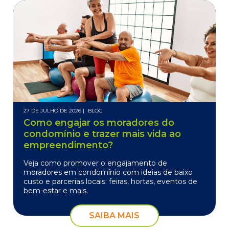
27 DE JULHO DE 2026 |
BLOG
Como engajar os moradores do
condomínio e trazer mais vida ao
empreendimento?
Veja como promover o engajamento de
moradores em condomínio com ideias de baixo
custo e parcerias locais: feiras, hortas, eventos de
bem-estar e mais.
SAIBA MAIS