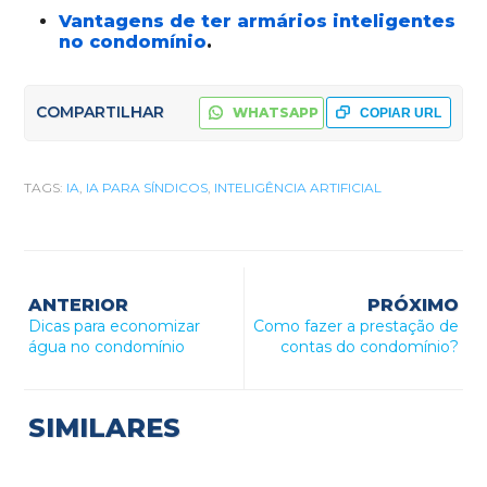
Vantagens de ter armários inteligentes
no condomínio
.
COMPARTILHAR
WHATSAPP
COPIAR URL
TAGS:
IA
,
IA PARA SÍNDICOS
,
INTELIGÊNCIA ARTIFICIAL
ANTERIOR
PRÓXIMO
Dicas para economizar
Como fazer a prestação de
água no condomínio
contas do condomínio?
SIMILARES