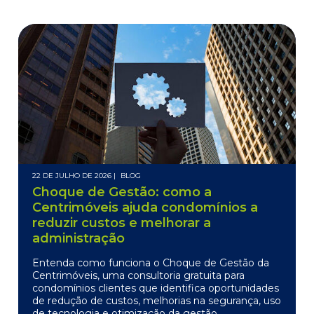
22 DE JULHO DE 2026 |
BLOG
Choque de Gestão: como a
Centrimóveis ajuda condomínios a
reduzir custos e melhorar a
administração
Entenda como funciona o Choque de Gestão da
Centrimóveis, uma consultoria gratuita para
condomínios clientes que identifica oportunidades
de redução de custos, melhorias na segurança, uso
de tecnologia e otimização da gestão