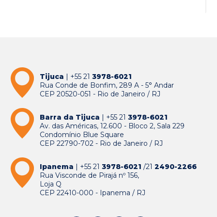
Tijuca
| +55 21
3978-6021
Rua Conde de Bonfim, 289 A - 5° Andar
CEP 20520-051 - Rio de Janeiro / RJ
Barra da Tijuca
| +55 21
3978-6021
Av. das Américas, 12.600 - Bloco 2, Sala 229
Condomínio Blue Square
CEP 22790-702 - Rio de Janeiro / RJ
Ipanema
| +55 21
3978-6021
/21
2490-2266
Rua Visconde de Pirajá nº 156,
Loja Q
CEP 22410-000 - Ipanema / RJ