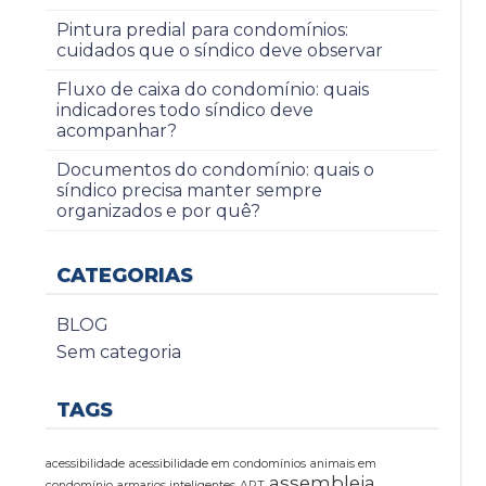
Pintura predial para condomínios:
cuidados que o síndico deve observar
Fluxo de caixa do condomínio: quais
indicadores todo síndico deve
acompanhar?
Documentos do condomínio: quais o
síndico precisa manter sempre
organizados e por quê?
CATEGORIAS
BLOG
Sem categoria
TAGS
acessibilidade
acessibilidade em condomínios
animais em
assembleia
condomínio
armarios inteligentes
ART