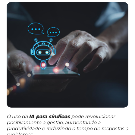
O uso da
IA para síndicos
pode revolucionar
positivamente a gestão, aumentando a
produtividade e reduzindo o tempo de respostas a
problemas.