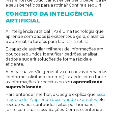
Mas, antes de tudo, vamos entender o papel da IA
e seus benefícios para a rotina? Confira a seguir!
CONCEITO DA INTELIGÊNCIA
ARTIFICIAL
A Inteligência Artificial (IA) é uma tecnologia que
aprende com dados já existentes e gera, classifica
e automatiza tarefas para facilitar a rotina.
É capaz de assimilar milhares de informações em
poucos segundos, identificar padrões, analisar
dados e sugerir soluções de forma rápida e
eficiente.
A IA na sua versão generativa cria novas demandas
conforme solicitado (prompt), usando como fonte
as informações fornecidas no seu
aprendizado
supervisionado
.
Para entender melhor, o Google explica que
esse
modelo de IA aprende observando exemplos
: ele
recebe vários conteúdos feitos por humanos,
junto com suas classificações. Com isso, entende