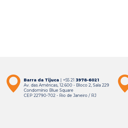
Barra da Tijuca
| +55 21
3978-6021
Av. das Américas, 12.600 - Bloco 2, Sala 229
Condomínio Blue Square
CEP 22790-702 - Rio de Janeiro / RJ