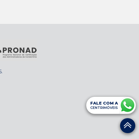
5
.
FALE COM A
CENTRIMÓVEIS