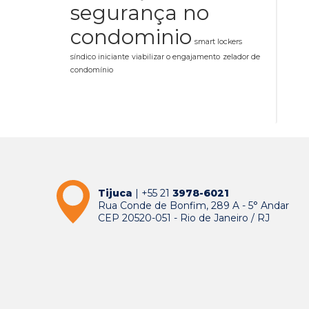
segurança no
condominio
smart lockers
síndico iniciante
viabilizar o engajamento
zelador de
condomínio
Tijuca
| +55 21
3978-6021
Rua Conde de Bonfim, 289 A - 5° Andar
CEP 20520-051 - Rio de Janeiro / RJ