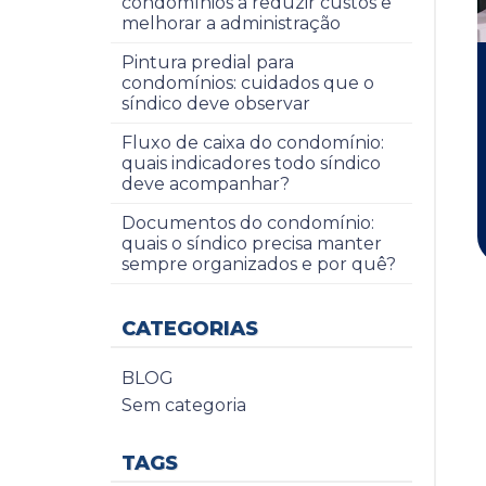
condomínios a reduzir custos e
melhorar a administração
Pintura predial para
condomínios: cuidados que o
síndico deve observar
Fluxo de caixa do condomínio:
quais indicadores todo síndico
deve acompanhar?
Documentos do condomínio:
quais o síndico precisa manter
sempre organizados e por quê?
CATEGORIAS
BLOG
Sem categoria
TAGS