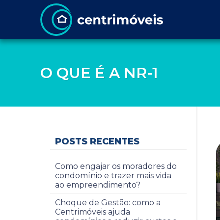
O QUE É A NR-1
POSTS RECENTES
Como engajar os moradores do
condomínio e trazer mais vida
ao empreendimento?
Choque de Gestão: como a
Centrimóveis ajuda