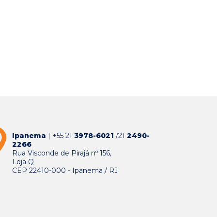
Ipanema
| +55 21
3978-6021
/21
2490-
2266
Rua Visconde de Pirajá nº 156,
Loja Q
CEP 22410-000 - Ipanema / RJ