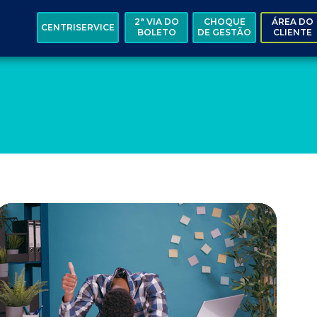
2ª VIA DO
CHOQUE
ÁREA DO
CENTRISERVICE
BOLETO
DE GESTÃO
CLIENTE