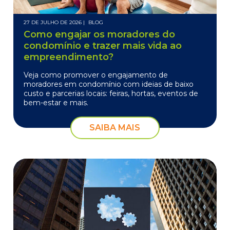
27 DE JULHO DE 2026 |
BLOG
Como engajar os moradores do
condomínio e trazer mais vida ao
empreendimento?
Veja como promover o engajamento de
moradores em condomínio com ideias de baixo
custo e parcerias locais: feiras, hortas, eventos de
bem-estar e mais.
SAIBA MAIS