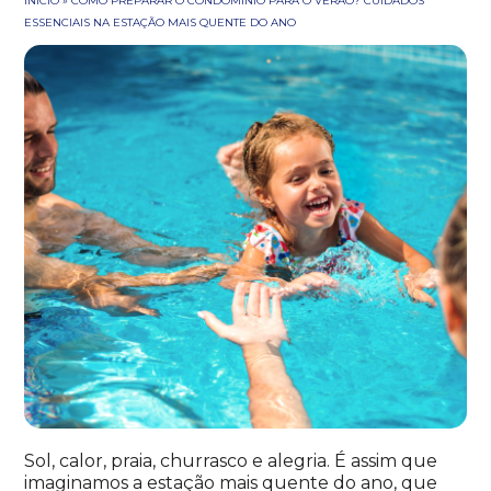
INÍCIO
»
COMO PREPARAR O CONDOMÍNIO PARA O VERÃO? CUIDADOS
ESSENCIAIS NA ESTAÇÃO MAIS QUENTE DO ANO
Sol, calor, praia, churrasco e alegria. É assim que
imaginamos a estação mais quente do ano, que