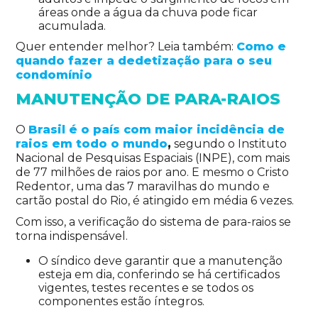
áreas onde a água da chuva pode ficar
acumulada.
Quer entender melhor? Leia também:
Como e
quando fazer a dedetização para o seu
condomínio
MANUTENÇÃO DE PARA-RAIOS
O
Brasil é o país com maior incidência de
raios em todo o mundo
,
segundo o Instituto
Nacional de Pesquisas Espaciais (INPE), com mais
de 77 milhões de raios por ano. E mesmo o Cristo
Redentor, uma das 7 maravilhas do mundo e
cartão postal do Rio, é atingido em média 6 vezes.
Com isso, a verificação do sistema de para-raios se
torna indispensável.
O síndico deve garantir que a manutenção
esteja em dia, conferindo se há certificados
vigentes, testes recentes e se todos os
componentes estão íntegros.