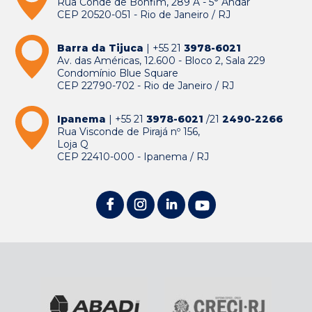
Rua Conde de Bonfim, 289 A - 5° Andar
CEP 20520-051 - Rio de Janeiro / RJ
Barra da Tijuca
| +55 21
3978-6021
Av. das Américas, 12.600 - Bloco 2, Sala 229
Condomínio Blue Square
CEP 22790-702 - Rio de Janeiro / RJ
Ipanema
| +55 21
3978-6021
/21
2490-2266
Rua Visconde de Pirajá nº 156,
Loja Q
CEP 22410-000 - Ipanema / RJ