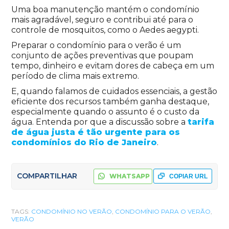
Uma boa manutenção mantém o condomínio
mais agradável, seguro e contribui até para o
controle de mosquitos, como o Aedes aegypti.
Preparar o condomínio para o verão é um
conjunto de ações preventivas que poupam
tempo, dinheiro e evitam dores de cabeça em um
período de clima mais extremo.
E, quando falamos de cuidados essenciais, a gestão
eficiente dos recursos também ganha destaque,
especialmente quando o assunto é o custo da
água. Entenda por que a discussão sobre a
tarifa
de água justa é tão urgente para os
condomínios do Rio de Janeiro
.
COMPARTILHAR
WHATSAPP
COPIAR URL
TAGS:
CONDOMÍNIO NO VERÃO
,
CONDOMÍNIO PARA O VERÃO
,
VERÃO