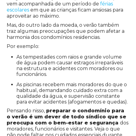
vem acompanhada de um período de
férias
escolares
em que as crianças ficam ansiosas para
aproveitar ao máximo.
Mas, do outro lado da moeda, o verão também
traz algumas preocupações que podem afetar a
harmonia dos condomínios residencias.
Por exemplo:
As tempestades com raios e grande volume
de água podem causar estragos irreparáveis
na estrutura e acidentes com moradores ou
funcionários.
As piscinas recebem mais moradores do que o
habitual, demandando cuidado extra com a
qualidade da água, e supervisão constante
para evitar acidentes (afogamentos e quedas).
Pensando nisso,
preparar o condomínio para
o verão é um dever de todo síndico que se
preocupa com o bem-estar e segurança
dos
moradores, funcionários e visitantes. Veja o que
não pode faltar nos cuidados essenciais durante