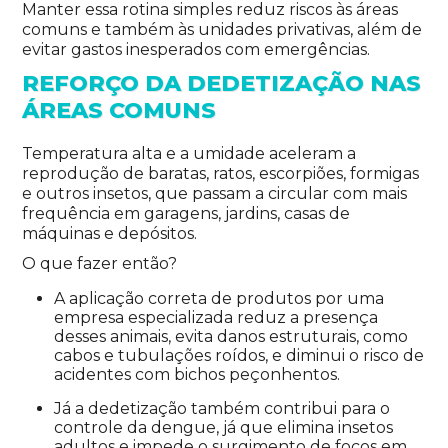
Manter essa rotina simples reduz riscos às áreas
comuns e também às unidades privativas, além de
evitar gastos inesperados com emergências.
REFORÇO DA DEDETIZAÇÃO NAS
ÁREAS COMUNS
Temperatura alta e a umidade aceleram a
reprodução de baratas, ratos, escorpiões, formigas
e outros insetos, que passam a circular com mais
frequência em garagens, jardins, casas de
máquinas e depósitos.
O que fazer então?
A aplicação correta de produtos por uma
empresa especializada reduz a presença
desses animais, evita danos estruturais, como
cabos e tubulações roídos, e diminui o risco de
acidentes com bichos peçonhentos.
Já a dedetização também contribui para o
controle da dengue, já que elimina insetos
adultos e impede o surgimento de focos em