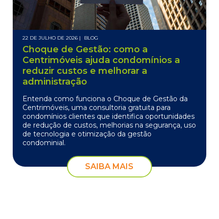
22 DE JULHO DE 2026 |
BLOG
Choque de Gestão: como a
Centrimóveis ajuda condomínios a
reduzir custos e melhorar a
administração
Entenda como funciona o Choque de Gestão da
Centrimóveis, uma consultoria gratuita para
condomínios clientes que identifica oportunidades
de redução de custos, melhorias na segurança, uso
de tecnologia e otimização da gestão
condominial.
SAIBA MAIS