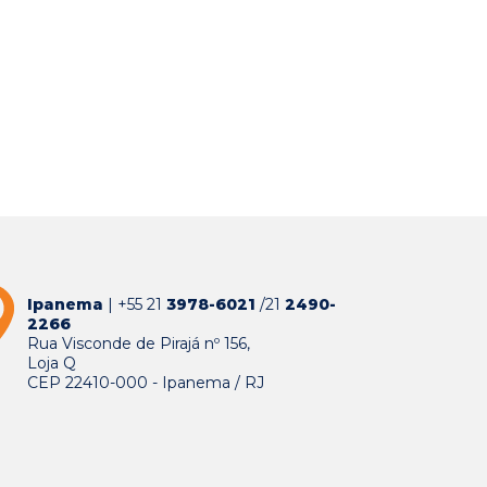
Ipanema
| +55 21
3978-6021
/21
2490-
2266
Rua Visconde de Pirajá nº 156,
Loja Q
CEP 22410-000 - Ipanema / RJ