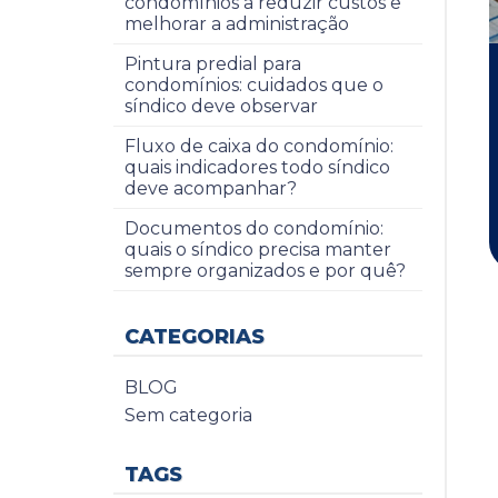
condomínios a reduzir custos e
melhorar a administração
Pintura predial para
condomínios: cuidados que o
síndico deve observar
Fluxo de caixa do condomínio:
quais indicadores todo síndico
deve acompanhar?
Documentos do condomínio:
quais o síndico precisa manter
sempre organizados e por quê?
CATEGORIAS
BLOG
Sem categoria
TAGS