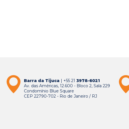
Barra da Tijuca
| +55 21
3978-6021
Av. das Américas, 12.600 - Bloco 2, Sala 229
Condomínio Blue Square
CEP 22790-702 - Rio de Janeiro / RJ