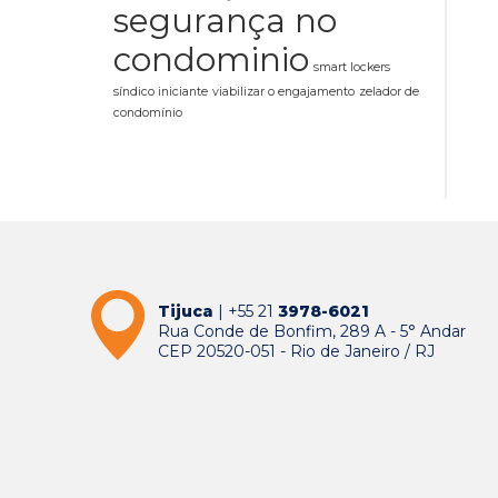
segurança no
condominio
smart lockers
síndico iniciante
viabilizar o engajamento
zelador de
condomínio
Tijuca
| +55 21
3978-6021
Rua Conde de Bonfim, 289 A - 5° Andar
CEP 20520-051 - Rio de Janeiro / RJ