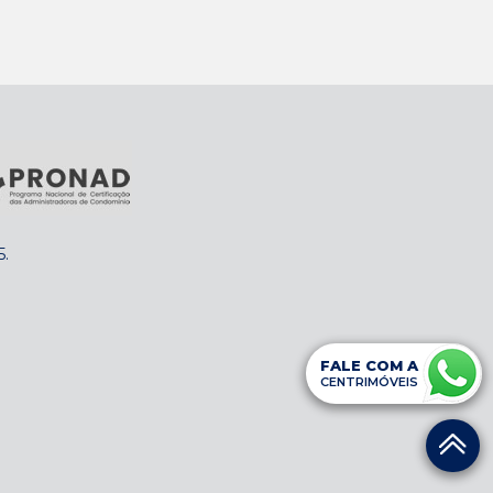
5
.
FALE COM A
CENTRIMÓVEIS