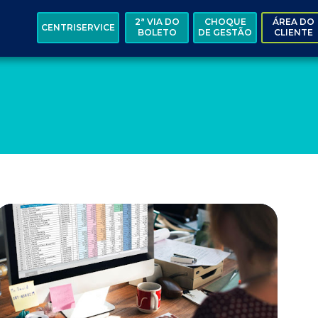
2ª VIA DO
CHOQUE
ÁREA DO
CENTRISERVICE
BOLETO
DE GESTÃO
CLIENTE