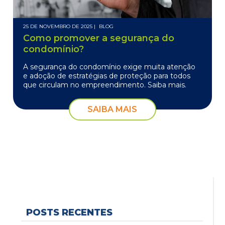
25 DE NOVEMBRO DE 2025 |
BLOG
Como promover a segurança do
condomínio?
A segurança do condomínio exige muita atenção
e adoção de estratégias de proteção para todos
que circulam no empreendimento. Saiba mais.
SAIBA MAIS
POSTS RECENTES