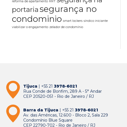
reforma de apartamento
RRT
segurança no
portaria
condominio
smart lockers
síndico iniciante
viabilizar o engajamento
zelador de condomínio
Tijuca
| +55 21
3978-6021
Rua Conde de Bonfim, 289 A - 5° Andar
CEP 20520-051 - Rio de Janeiro / RJ
Barra da Tijuca
| +55 21
3978-6021
Av. das Américas, 12.600 - Bloco 2, Sala 229
Condomínio Blue Square
CEP 22790-702 - Rio de Janeiro / RJ