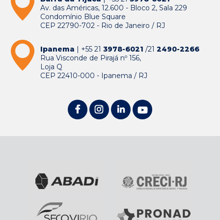
Av. das Américas, 12.600 - Bloco 2, Sala 229
Condomínio Blue Square
CEP 22790-702 - Rio de Janeiro / RJ
Ipanema
| +55 21
3978-6021
/21
2490-2266
Rua Visconde de Pirajá nº 156,
Loja Q
CEP 22410-000 - Ipanema / RJ