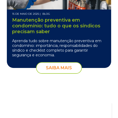
15 DE MAIO DE 2025 |
BLOG
Manutenção preventiva em
condomínio: tudo o que os síndicos
precisam saber
Aprenda tudo sobre manutenção preventiva em
condomínio: importância, responsabilidades do
síndico e checklist completo para garantir
segurança e economia.
SAIBA MAIS