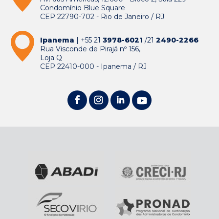
Condomínio Blue Square
CEP 22790-702 - Rio de Janeiro / RJ
Ipanema
| +55 21
3978-6021
/21
2490-2266
Rua Visconde de Pirajá nº 156,
Loja Q
CEP 22410-000 - Ipanema / RJ