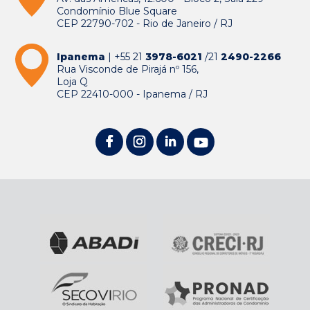
Condomínio Blue Square
CEP 22790-702 - Rio de Janeiro / RJ
Ipanema
| +55 21
3978-6021
/21
2490-2266
Rua Visconde de Pirajá nº 156,
Loja Q
CEP 22410-000 - Ipanema / RJ