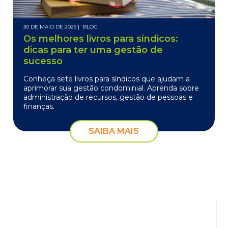
30 DE MAIO DE 2025 |
BLOG
Os melhores livros para síndicos:
dicas para ter uma gestão de
sucesso
Conheça sete livros para síndicos que ajudam a
aprimorar sua gestão condominial. Aprenda sobre
administração de recursos, gestão de pessoas e
finanças.
SAIBA MAIS