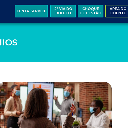
2ª VIA DO
CHOQUE
ÁREA DO
CENTRISERVICE
BOLETO
DE GESTÃO
CLIENTE
IOS