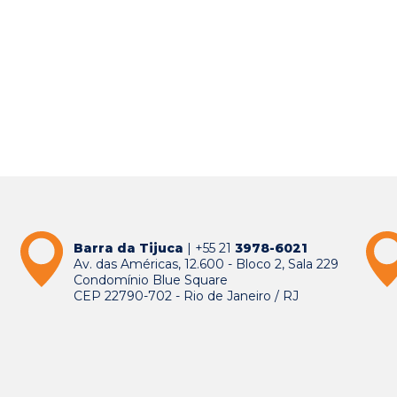
Barra da Tijuca
| +55 21
3978-6021
Av. das Américas, 12.600 - Bloco 2, Sala 229
Condomínio Blue Square
CEP 22790-702 - Rio de Janeiro / RJ