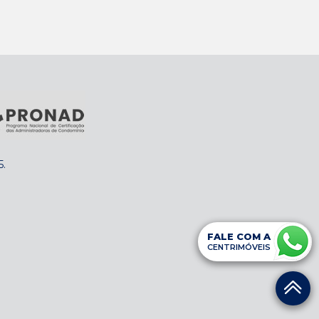
5
.
FALE COM A
CENTRIMÓVEIS