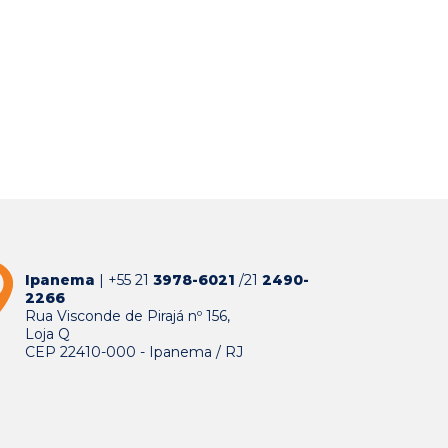
Ipanema
| +55 21
3978-6021
/21
2490-
2266
Rua Visconde de Pirajá nº 156,
Loja Q
CEP 22410-000 - Ipanema / RJ