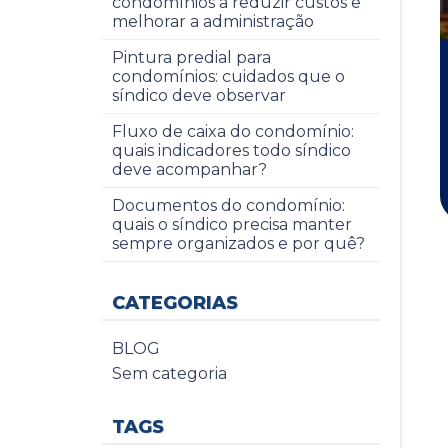
condomínios a reduzir custos e
melhorar a administração
Pintura predial para
condomínios: cuidados que o
síndico deve observar
Fluxo de caixa do condomínio:
quais indicadores todo síndico
deve acompanhar?
Documentos do condomínio:
quais o síndico precisa manter
sempre organizados e por quê?
CATEGORIAS
BLOG
Sem categoria
TAGS