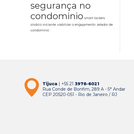
segurança no
condominio
smart lockers
síndico iniciante
viabilizar o engajamento
zelador de
condomínio
Tijuca
| +55 21
3978-6021
Rua Conde de Bonfim, 289 A - 5° Andar
CEP 20520-051 - Rio de Janeiro / RJ