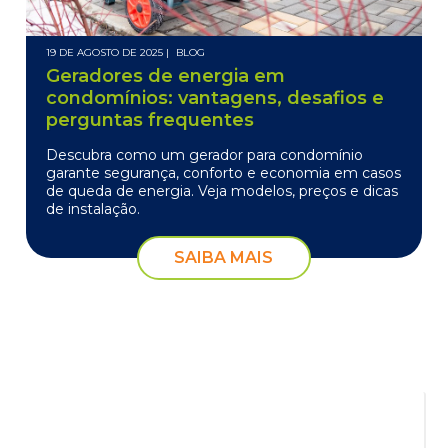
19 DE AGOSTO DE 2025 |
BLOG
Geradores de energia em
condomínios: vantagens, desafios e
perguntas frequentes
Descubra como um gerador para condomínio
garante segurança, conforto e economia em casos
de queda de energia. Veja modelos, preços e dicas
de instalação.
SAIBA MAIS