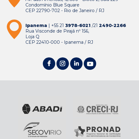
Condomínio Blue Square
CEP 22790-702 - Rio de Janeiro / RJ
Ipanema
| +55 21
3978-6021
/21
2490-2266
Rua Visconde de Pirajá nº 156,
Loja Q
CEP 22410-000 - Ipanema / RJ