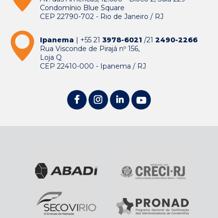
Condomínio Blue Square
CEP 22790-702 - Rio de Janeiro / RJ
Ipanema
| +55 21
3978-6021
/21
2490-2266
Rua Visconde de Pirajá nº 156,
Loja Q
CEP 22410-000 - Ipanema / RJ