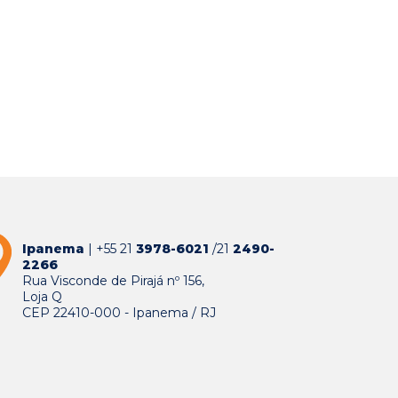
Ipanema
| +55 21
3978-6021
/21
2490-
2266
Rua Visconde de Pirajá nº 156,
Loja Q
CEP 22410-000 - Ipanema / RJ