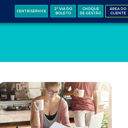
2ª VIA DO
CHOQUE
ÁREA DO
CENTRISERVICE
BOLETO
DE GESTÃO
CLIENTE