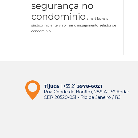
segurança no
condominio
smart lockers
síndico iniciante
viabilizar o engajamento
zelador de
condomínio
Tijuca
| +55 21
3978-6021
Rua Conde de Bonfim, 289 A - 5° Andar
CEP 20520-051 - Rio de Janeiro / RJ