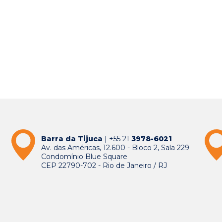
Barra da Tijuca
| +55 21
3978-6021
Av. das Américas, 12.600 - Bloco 2, Sala 229
Condomínio Blue Square
CEP 22790-702 - Rio de Janeiro / RJ