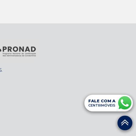
5
.
FALE COM A
CENTRIMÓVEIS