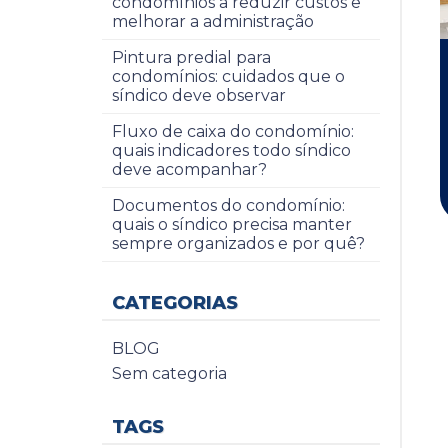
condomínios a reduzir custos e
melhorar a administração
Pintura predial para
condomínios: cuidados que o
síndico deve observar
Fluxo de caixa do condomínio:
quais indicadores todo síndico
deve acompanhar?
Documentos do condomínio:
quais o síndico precisa manter
sempre organizados e por quê?
CATEGORIAS
BLOG
Sem categoria
TAGS