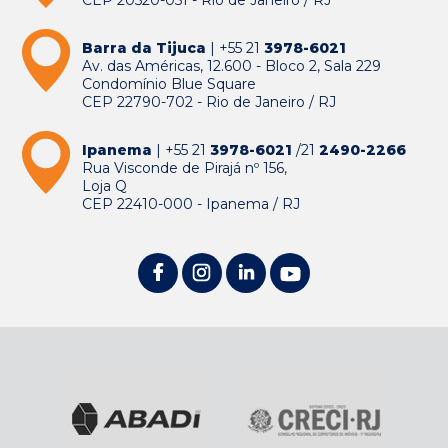
CEP 20520-051 - Rio de Janeiro / RJ
Barra da Tijuca
| +55 21
3978-6021
Av. das Américas, 12.600 - Bloco 2, Sala 229
Condomínio Blue Square
CEP 22790-702 - Rio de Janeiro / RJ
Ipanema
| +55 21
3978-6021
/21
2490-2266
Rua Visconde de Pirajá nº 156,
Loja Q
CEP 22410-000 - Ipanema / RJ