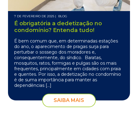
7 DE FEVEREIRO DE 2025 |
BLOG
É obrigatória a dedetização no
condomínio? Entenda tudo!
É bem comum que, em determinadas estações
do ano, o aparecimento de pragas surja para
perturbar o sossego dos moradores e,
consequentemente, do síndico. Baratas,
mosquitos, ratos, formigas e pulgas são os mais
frequentes, principalmente em cidades com praia
e quentes. Por isso, a dedetização no condomínio
é de suma importância para manter as
dependências […]
SAIBA MAIS