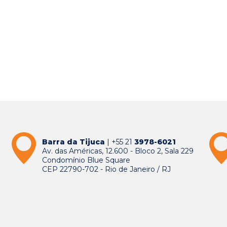
Barra da Tijuca
| +55 21
3978-6021
Av. das Américas, 12.600 - Bloco 2, Sala 229
Condomínio Blue Square
CEP 22790-702 - Rio de Janeiro / RJ