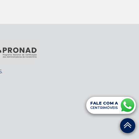
5
.
FALE COM A
CENTRIMÓVEIS