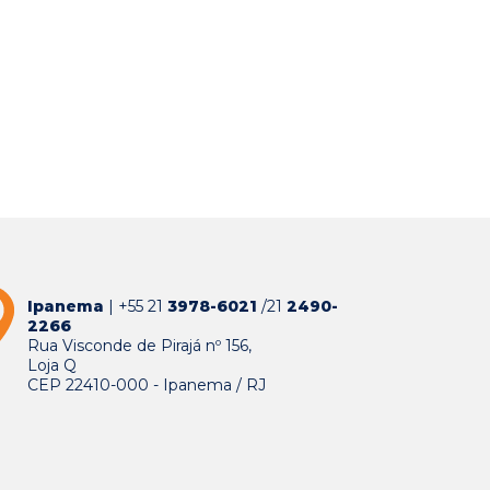
Ipanema
| +55 21
3978-6021
/21
2490-
2266
Rua Visconde de Pirajá nº 156,
Loja Q
CEP 22410-000 - Ipanema / RJ