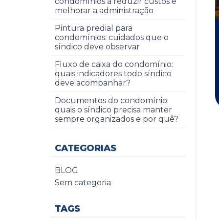
condomínios a reduzir custos e
melhorar a administração
Pintura predial para
condomínios: cuidados que o
síndico deve observar
Fluxo de caixa do condomínio:
quais indicadores todo síndico
deve acompanhar?
Documentos do condomínio:
quais o síndico precisa manter
sempre organizados e por quê?
CATEGORIAS
BLOG
Sem categoria
TAGS