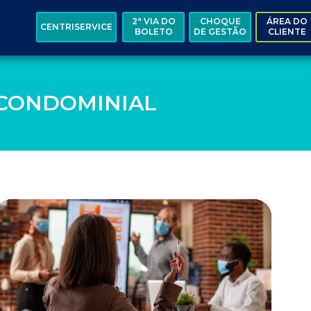
2ª VIA DO
CHOQUE
ÁREA DO
CENTRISERVICE
BOLETO
DE GESTÃO
CLIENTE
 CONDOMINIAL