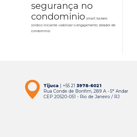
segurança no
condominio
smart lockers
síndico iniciante
viabilizar o engajamento
zelador de
condomínio
Tijuca
| +55 21
3978-6021
Rua Conde de Bonfim, 289 A - 5° Andar
CEP 20520-051 - Rio de Janeiro / RJ