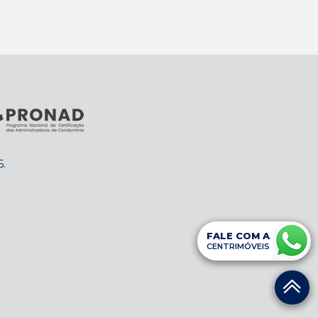
5
.
FALE COM A
CENTRIMÓVEIS