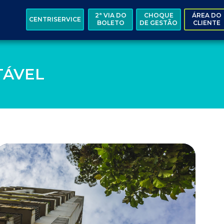
2ª VIA DO
CHOQUE
ÁREA DO
CENTRISERVICE
BOLETO
DE GESTÃO
CLIENTE
TÁVEL