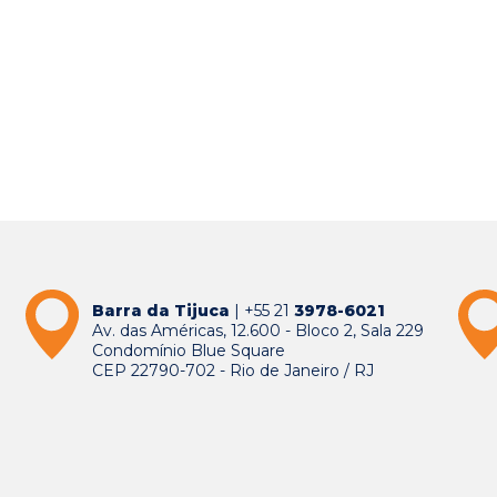
Barra da Tijuca
| +55 21
3978-6021
Av. das Américas, 12.600 - Bloco 2, Sala 229
Condomínio Blue Square
CEP 22790-702 - Rio de Janeiro / RJ