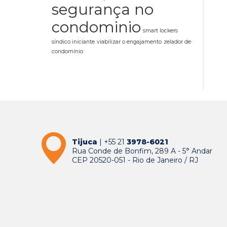
segurança no
condominio
smart lockers
síndico iniciante
viabilizar o engajamento
zelador de
condomínio
Tijuca
| +55 21
3978-6021
Rua Conde de Bonfim, 289 A - 5° Andar
CEP 20520-051 - Rio de Janeiro / RJ