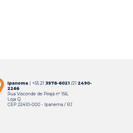
Ipanema
| +55 21
3978-6021
/21
2490-
2266
Rua Visconde de Pirajá nº 156,
Loja Q
CEP 22410-000 - Ipanema / RJ