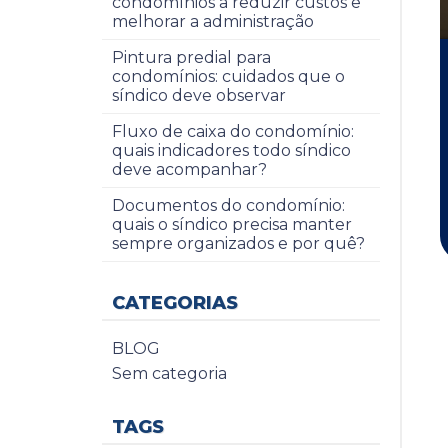
condomínios a reduzir custos e
melhorar a administração
Pintura predial para
condomínios: cuidados que o
síndico deve observar
Fluxo de caixa do condomínio:
quais indicadores todo síndico
deve acompanhar?
Documentos do condomínio:
quais o síndico precisa manter
sempre organizados e por quê?
CATEGORIAS
BLOG
Sem categoria
TAGS