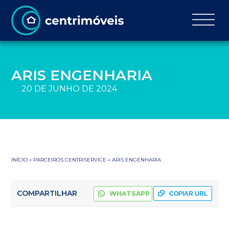
ARIS ENGENHARIA
20 DE JUNHO DE 2024
INÍCIO
»
PARCEIROS CENTRISERVICE
»
ARIS ENGENHARIA
COMPARTILHAR
WHATSAPP
COPIAR URL