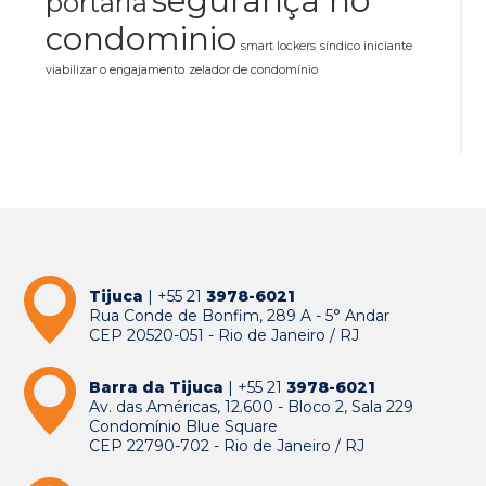
segurança no
portaria
condominio
smart lockers
síndico iniciante
viabilizar o engajamento
zelador de condomínio
Tijuca
| +55 21
3978-6021
Rua Conde de Bonfim, 289 A - 5° Andar
CEP 20520-051 - Rio de Janeiro / RJ
Barra da Tijuca
| +55 21
3978-6021
Av. das Américas, 12.600 - Bloco 2, Sala 229
Condomínio Blue Square
CEP 22790-702 - Rio de Janeiro / RJ