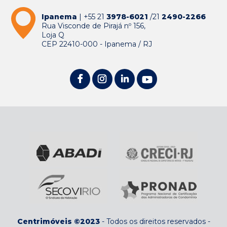
Ipanema
| +55 21
3978-6021
/21
2490-2266
Rua Visconde de Pirajá nº 156,
Loja Q
CEP 22410-000 - Ipanema / RJ
Centrimóveis ©2023
-
Todos os direitos reservados
-