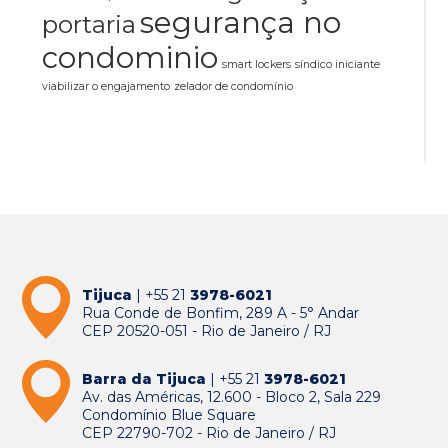
segurança no
portaria
condominio
smart lockers
síndico iniciante
viabilizar o engajamento
zelador de condomínio
Tijuca
| +55 21
3978-6021
Rua Conde de Bonfim, 289 A - 5° Andar
CEP 20520-051 - Rio de Janeiro / RJ
Barra da Tijuca
| +55 21
3978-6021
Av. das Américas, 12.600 - Bloco 2, Sala 229
Condomínio Blue Square
CEP 22790-702 - Rio de Janeiro / RJ