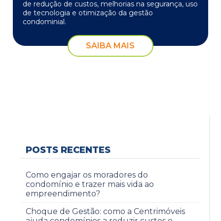
de redução de custos, melhorias na segurança, uso
de tecnologia e otimização da gestão
condominial.
SAIBA MAIS
POSTS RECENTES
Como engajar os moradores do
condomínio e trazer mais vida ao
empreendimento?
Choque de Gestão: como a Centrimóveis
ajuda condomínios a reduzir custos e