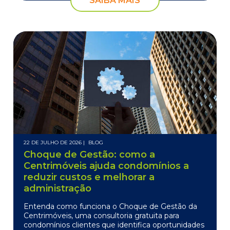
SAIBA MAIS
22 DE JULHO DE 2026 |
BLOG
Choque de Gestão: como a
Centrimóveis ajuda condomínios a
reduzir custos e melhorar a
administração
Entenda como funciona o Choque de Gestão da
Centrimóveis, uma consultoria gratuita para
condomínios clientes que identifica oportunidades