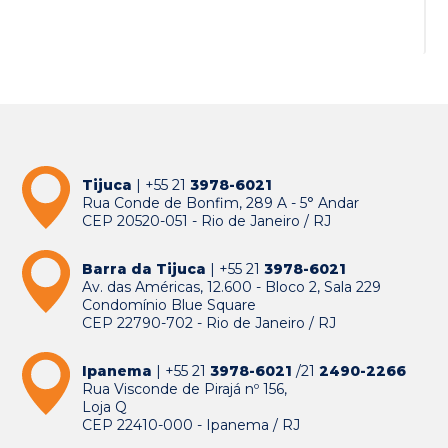
Tijuca
| +55 21
3978-6021
Rua Conde de Bonfim, 289 A - 5° Andar
CEP 20520-051 - Rio de Janeiro / RJ
Barra da Tijuca
| +55 21
3978-6021
Av. das Américas, 12.600 - Bloco 2, Sala 229
Condomínio Blue Square
CEP 22790-702 - Rio de Janeiro / RJ
Ipanema
| +55 21
3978-6021
/21
2490-2266
Rua Visconde de Pirajá nº 156,
Loja Q
CEP 22410-000 - Ipanema / RJ