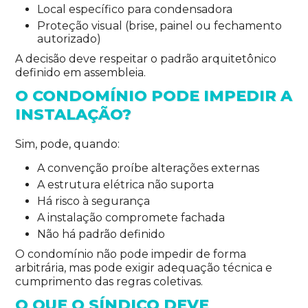
Local específico para condensadora
Proteção visual (brise, painel ou fechamento
autorizado)
A decisão deve respeitar o padrão arquitetônico
definido em assembleia.
O CONDOMÍNIO PODE IMPEDIR A
INSTALAÇÃO?
Sim, pode, quando:
A convenção proíbe alterações externas
A estrutura elétrica não suporta
Há risco à segurança
A instalação compromete fachada
Não há padrão definido
O condomínio não pode impedir de forma
arbitrária, mas pode exigir adequação técnica e
cumprimento das regras coletivas.
O QUE O SÍNDICO DEVE