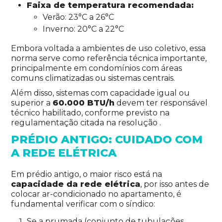
Faixa de temperatura recomendada:
Verão: 23°C a 26°C
Inverno: 20°C a 22°C
Embora voltada a ambientes de uso coletivo, essa
norma serve como referência técnica importante,
principalmente em condomínios com áreas
comuns climatizadas ou sistemas centrais.
Além disso, sistemas com capacidade igual ou
superior a
60.000 BTU/h
devem ter responsável
técnico habilitado, conforme previsto na
regulamentação citada na resolução .
PRÉDIO ANTIGO: CUIDADO COM
A REDE ELÉTRICA
Em prédio antigo, o maior risco está na
capacidade da rede elétrica
, por isso antes de
colocar ar-condicionado no apartamento, é
fundamental verificar com o síndico:
Se a prumada (conjunto de tubulações