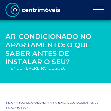
AR-CONDICIONADO NO
APARTAMENTO: O QUE
SABER ANTES DE
INSTALAR O SEU?
27 DE FEVEREIRO DE 2026
INÍCIO
»
AR-CONDICIONADO NO APARTAMENTO: O QUE SABER ANTES DE
INSTALAR O SEU?