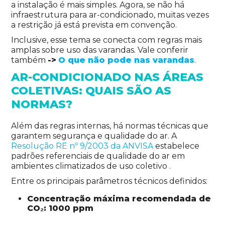
a instalação é mais simples. Agora, se não há
infraestrutura para ar-condicionado, muitas vezes
a restrição já está prevista em convenção.
Inclusive, esse tema se conecta com regras mais
amplas sobre uso das varandas. Vale conferir
também
->
O que não pode nas varandas
.
AR-CONDICIONADO NAS ÁREAS
COLETIVAS: QUAIS SÃO AS
NORMAS?
Além das regras internas, há normas técnicas que
garantem segurança e qualidade do ar. A
Resolução RE nº 9/2003 da ANVISA
estabelece
padrões referenciais de qualidade do ar em
ambientes climatizados de uso coletivo .
Entre os principais parâmetros técnicos definidos:
Concentração máxima recomendada de
CO₂: 1000 ppm