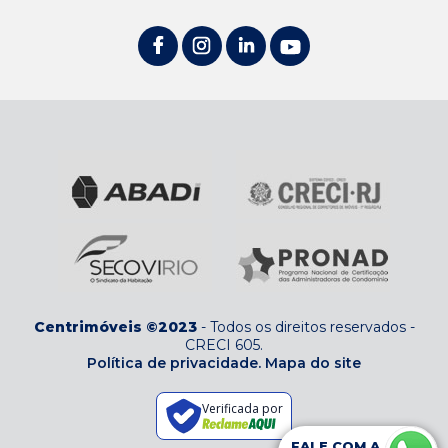
Centrimóveis ©2023
-
Todos os direitos reservados
-
CRECI 605
.
Política de privacidade.
Mapa do site
Verificada por
FALE COM A