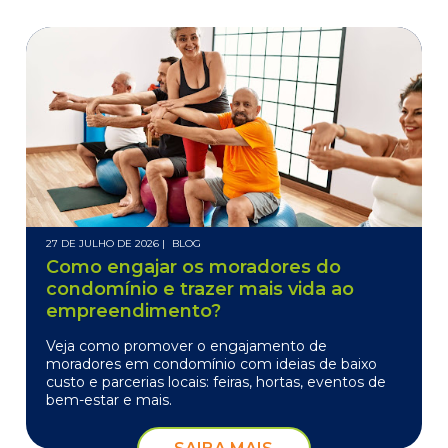
27 DE JULHO DE 2026 |
BLOG
Como engajar os moradores do
condomínio e trazer mais vida ao
empreendimento?
Veja como promover o engajamento de
moradores em condomínio com ideias de baixo
custo e parcerias locais: feiras, hortas, eventos de
bem-estar e mais.