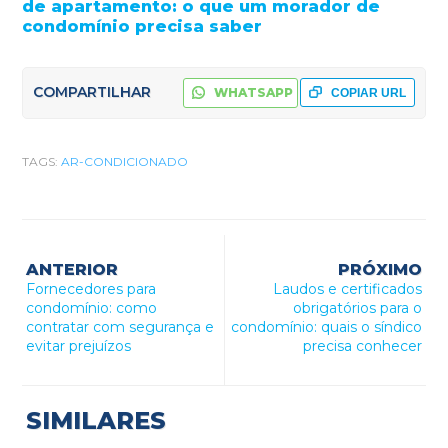
de apartamento: o que um morador de
condomínio precisa saber
COMPARTILHAR
WHATSAPP
COPIAR URL
TAGS:
AR-CONDICIONADO
ANTERIOR
PRÓXIMO
Fornecedores para
Laudos e certificados
condomínio: como
obrigatórios para o
contratar com segurança e
condomínio: quais o síndico
evitar prejuízos
precisa conhecer
SIMILARES